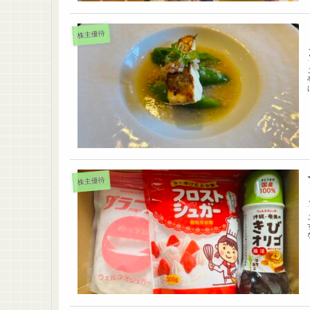
株主優待
株主優待