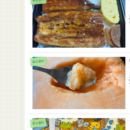
株主優待
株主優待