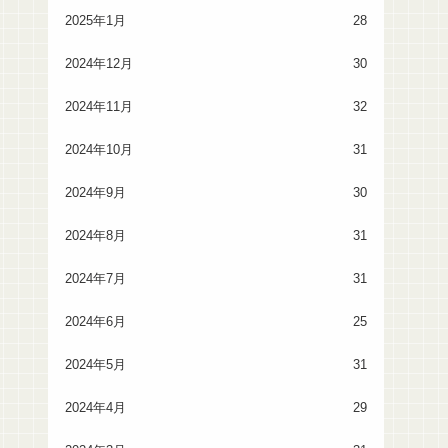
2025年1月
28
2024年12月
30
2024年11月
32
2024年10月
31
2024年9月
30
2024年8月
31
2024年7月
31
2024年6月
25
2024年5月
31
2024年4月
29