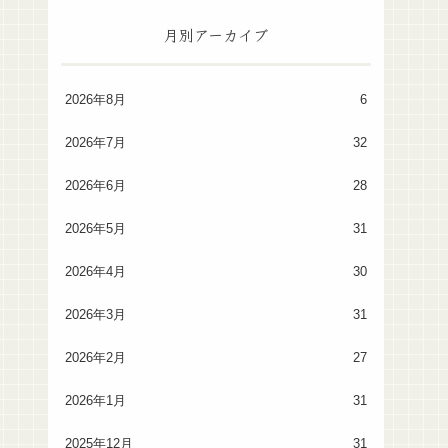
月別アーカイブ
2026年8月
6
2026年7月
32
2026年6月
28
2026年5月
31
2026年4月
30
2026年3月
31
2026年2月
27
2026年1月
31
2025年12月
31