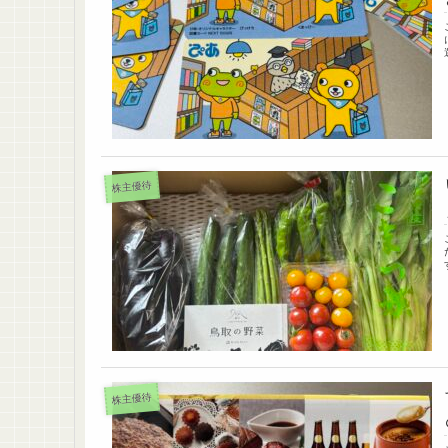
株主優待
株主優待