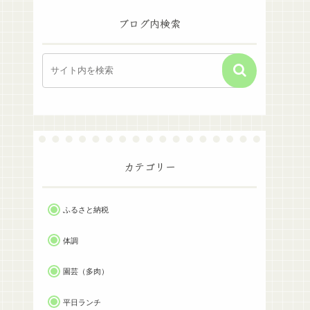
ブログ内検索
カテゴリー
ふるさと納税
体調
園芸（多肉）
平日ランチ