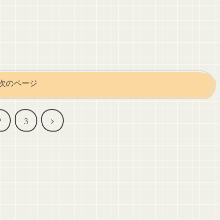
次のページ
次
2
3
へ