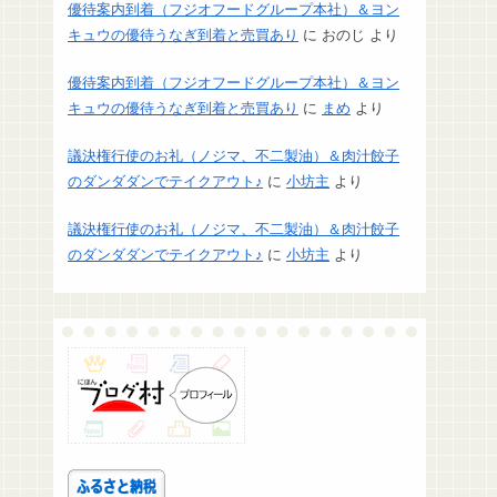
優待案内到着（フジオフードグループ本社）＆ヨン
キュウの優待うなぎ到着と売買あり
に
おのじ
より
優待案内到着（フジオフードグループ本社）＆ヨン
キュウの優待うなぎ到着と売買あり
に
まめ
より
議決権行使のお礼（ノジマ、不二製油）＆肉汁餃子
のダンダダンでテイクアウト♪
に
小坊主
より
議決権行使のお礼（ノジマ、不二製油）＆肉汁餃子
のダンダダンでテイクアウト♪
に
小坊主
より