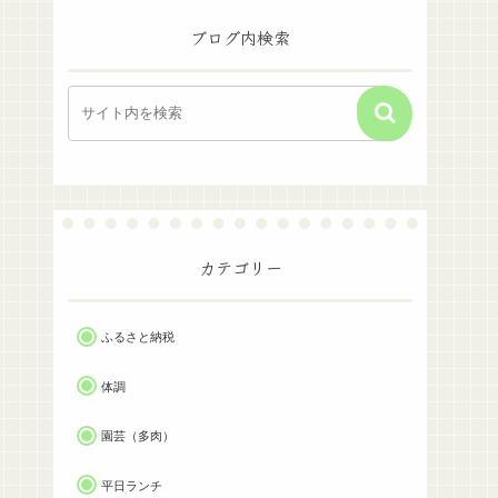
ブログ内検索
カテゴリー
ふるさと納税
体調
園芸（多肉）
平日ランチ