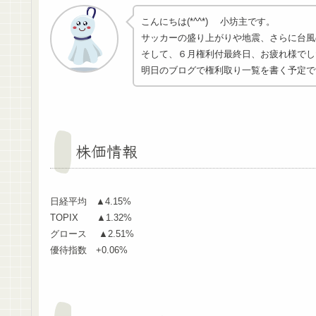
こんにちは(*^^*) 小坊主です。
サッカーの盛り上がりや地震、さらに台風
そして、６月権利付最終日、お疲れ様でし
明日のブログで権利取り一覧を書く予定で
株価情報
日経平均 ▲4.15%
TOPIX ▲1.32%
グロース ▲2.51%
優待指数 +0.06%