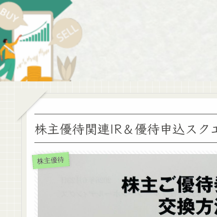
株主優待関連IR＆優待申込スク
株主優待