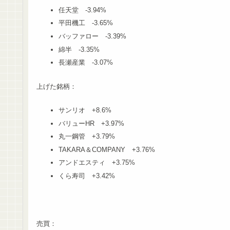
任天堂 -3.94%
平田機工 -3.65%
バッファロー -3.39%
綿半 -3.35%
長瀬産業 -3.07%
上げた銘柄：
サンリオ +8.6%
バリューHR +3.97%
丸一鋼管 +3.79%
TAKARA＆COMPANY +3.76%
アンドエスティ +3.75%
くら寿司 +3.42%
売買：