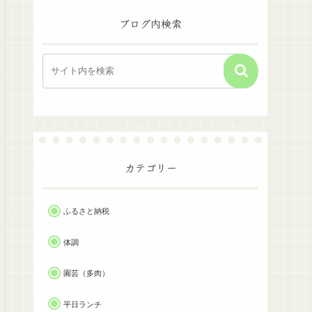
ブログ内検索
カテゴリー
ふるさと納税
体調
園芸（多肉）
平日ランチ