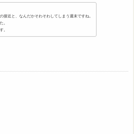
の接近と、なんだかそわそわしてしまう週末ですね。
た。
す。