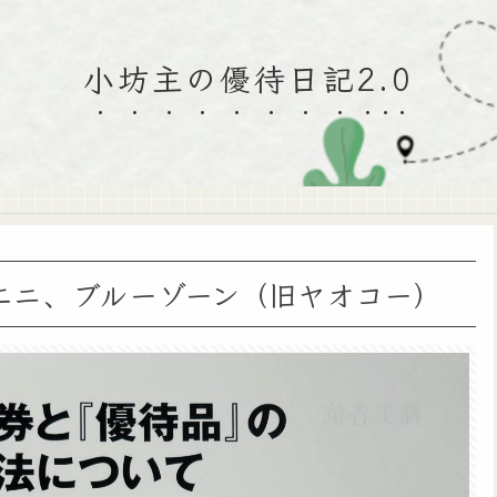
小坊主の優待日記2.0
エニ、ブルーゾーン（旧ヤオコー）