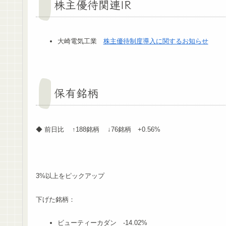
株主優待関連IR
大崎電気工業
株主優待制度導入に関するお知らせ
保有銘柄
◆ 前日比 ↑188銘柄 ↓76銘柄 +0.56%
3%以上をピックアップ
下げた銘柄：
ビューティーカダン -14.02%