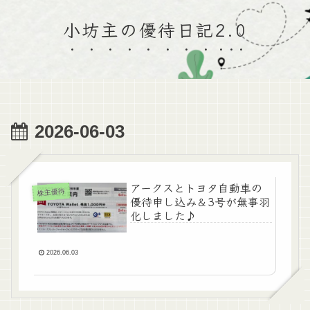
小坊主の優待日記2.0
2026-06-03
アークスとトヨタ自動車の
株主優待
優待申し込み＆3号が無事羽
化しました♪
2026.06.03