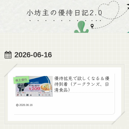
小坊主の優待日記2.0
2026-06-16
優待拡充で欲しくなる＆優
株主優待
待到着（アークランズ、日
清食品）
2026.06.16