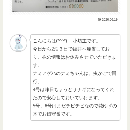
2026.06.19
こんにちは(*^^*) 小坊主です。
今日から2泊３日で福井へ帰省してお
り、株の情報はお休みさせていただきま
す。
ナミアゲハのナミちゃんは、虫かごで同
行、
4号は昨日ちょうどサナギになってくれ
たので安心しておいていけます。
5号、6号はまだチビチビなので花ゆずの
木でお留守番です。