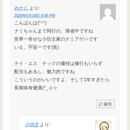
わたし
より:
2026年6月19日 8:56 PM
こんばんは(^-^)
ナミちゃんまで同行の、帰省中ですね
世界一幸せな小坊主家のナミアゲハです
いえ、宇宙一です(笑)
テイ・エス テックの優待は修行もいらず
配当もあるし、魅力的ですね
こういうのがいいですよ、そして1年すぎたら
長期保有優遇(^_-)-☆
返信
小坊主
より: