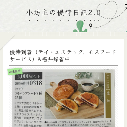
小坊主の優待日記2.0
優待到着（テイ・エステック、モスフード
サービス）&福井帰省中
株主優待