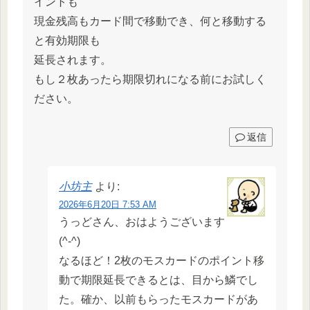
イントも
現金残高もカード間で移動でき、何と移動する
と有効期限も
延長されます。
もし２枚あったら期限切れになる前にお試しく
ださい。
返信
小坊主
より:
2026年6月20日 7:53 AM
うっどさん、おはようございます
(^-^)
なるほど！2枚のモスカードのポイント移
動で期限延長できるとは、目から鱗でし
た。確か、以前もらったモスカードがあ