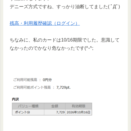
デニーズ方式ですね、すっかり油断してました( ﾟДﾟ)
残高・利用履歴確認（ログイン）
ちなみに、私のカードは10/16期限でした。意識して
なかったのでかなり危なかったです(^-^;