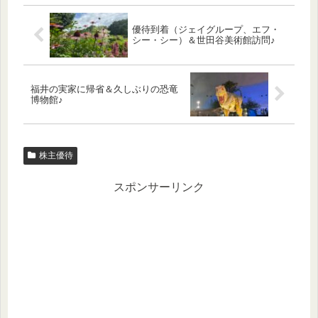
優待到着（ジェイグループ、エフ・
シー・シー）＆世田谷美術館訪問♪
福井の実家に帰省＆久しぶりの恐竜
博物館♪
株主優待
スポンサーリンク