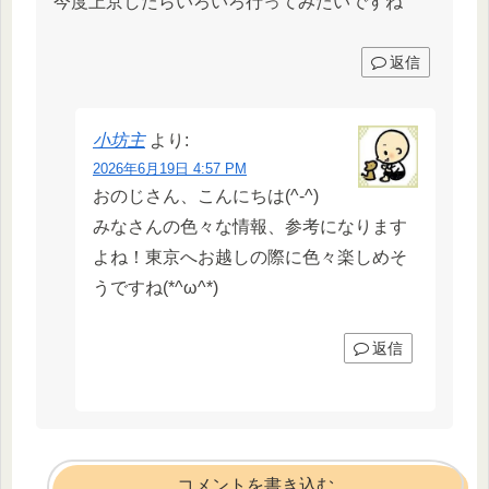
今度上京したらいろいろ行ってみたいですね
返信
小坊主
より:
2026年6月19日 4:57 PM
おのじさん、こんにちは(^-^)
みなさんの色々な情報、参考になります
よね！東京へお越しの際に色々楽しめそ
うですね(*^ω^*)
返信
コメントを書き込む