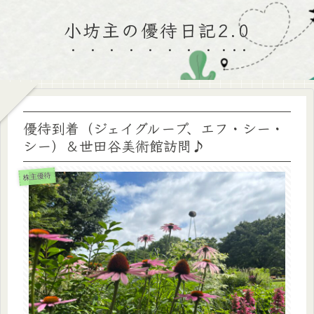
小坊主の優待日記2.0
優待到着（ジェイグループ、エフ・シー・
シー）＆世田谷美術館訪問♪
株主優待