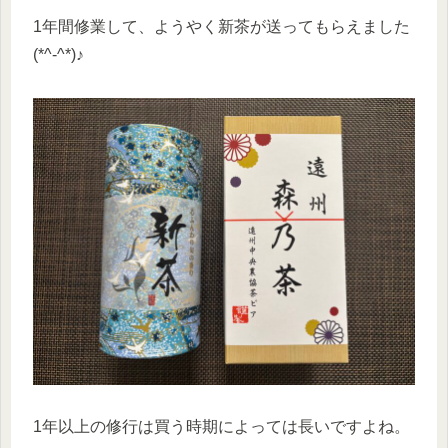
1年間修業して、ようやく新茶が送ってもらえました
(*^-^*)♪
1年以上の修行は買う時期によっては長いですよね。