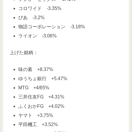
コロワイド -3.35%
ぴあ -3.2%
物語コーポレーション -3.18%
ライオン -3.06%
上げた銘柄：
味の素 +8.37%
ゆうちょ銀行 +5.47%
MTG +4/65%
三井住友FG +4.31%
ふくおかFG +4.02%
ヤマト +3.75%
平田機工 +3.52%