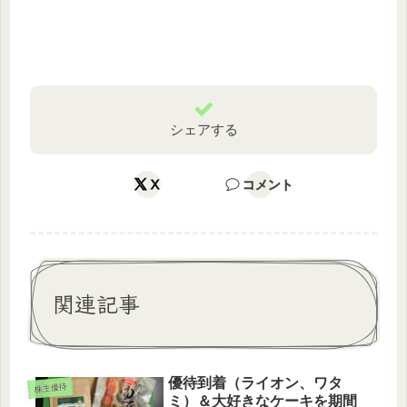
シェアする
X
コメント
関連記事
優待到着（ライオン、ワタ
株主優待
ミ）＆大好きなケーキを期間