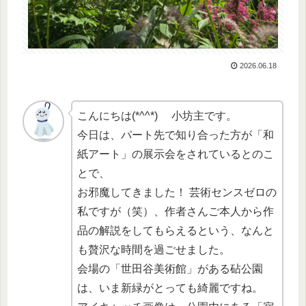
2026.06.18
こんにちは(*^^*) 小坊主です。
今日は、パート先で知り合った方が「和
紙アート」の展示会をされているとのこ
とで、
お邪魔してきました！ 芸術センスゼロの
私ですが（笑）、作者さんご本人から作
品の解説をしてもらえるという、なんと
も贅沢な時間を過ごせました。
会場の「世田谷美術館」がある砧公園
は、いま新緑がとっても綺麗ですね。