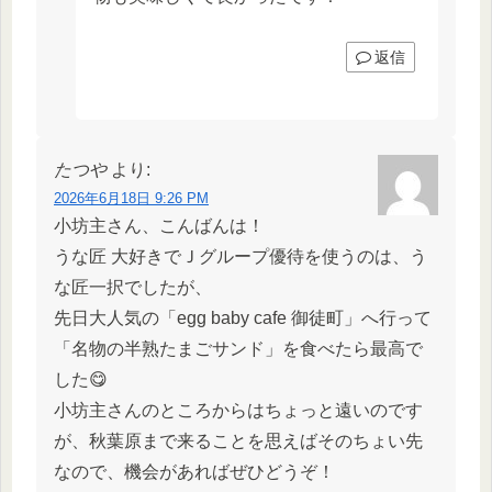
返信
たつや
より:
2026年6月18日 9:26 PM
小坊主さん、こんばんは！
うな匠 大好きでＪグループ優待を使うのは、う
な匠一択でしたが、
先日大人気の「egg baby cafe 御徒町」へ行って
「名物の半熟たまごサンド」を食べたら最高で
した😋
小坊主さんのところからはちょっと遠いのです
が、秋葉原まで来ることを思えばそのちょい先
なので、機会があればぜひどうぞ！