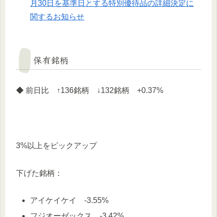
月30日を基準日とする特別優待品の詳細決定に
関するお知らせ
保有銘柄
◆ 前日比 ↑136銘柄 ↓132銘柄 +0.37%
3%以上をピックアップ
下げた銘柄：
アイケイケイ -3.55%
フジオーゼックス -3.42%