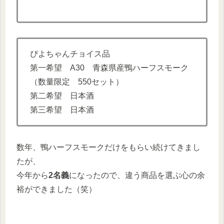
ぴよちゃんチョイス品
第一希望 A30 青森県産鴨ハーフスモーク
（数量限定 550セット）
第二希望 日本酒
第三希望 日本酒
数年、鴨ハーフスモークだけをもらい続けてきまし
たが、
今年から
2名義
になったので、違う商品を選ぶ心の余
裕ができました（笑）