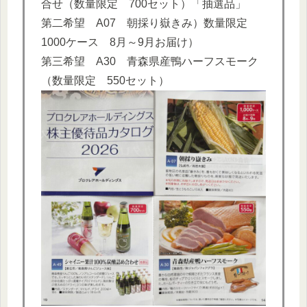
合せ（数量限定 700セット）「抽選品」
第二希望 A07 朝採り嶽きみ）数量限定
1000ケース 8月～9月お届け）
第三希望 A30 青森県産鴨ハーフスモーク
（数量限定 550セット）