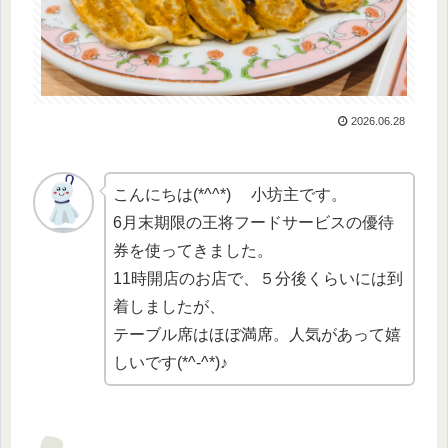
2026.06.28
こんにちは(*^^*) 小坊主です。
6月末期限の王将フードサービスの優待
券を使ってきました。
11時開店のお店で、５分後くらいには到
着しましたが、
テーブル席はほぼ満席。人気があって嬉
しいです(*^-^*)♪