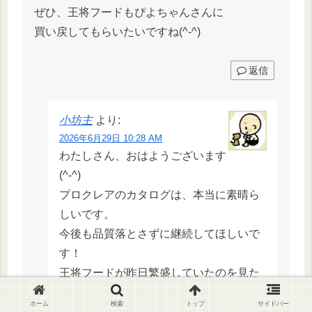
ぜひ、王将フードもぴよちゃんさんに
買い戻してもらいたいですね(^-^)
返信
小坊主
より:
2026年6月29日 10:28 AM
わたしさん、おはようございます
(^-^)
プロクレアのカタログは、本当に素晴ら
しいです。
今後も品質落とさずに継続してほしいで
す！
王将フードが昨日繁盛していたのを見た
ので
ホーム
検索
トップ
サイドバー
買ってほしいなぁ…と思っています