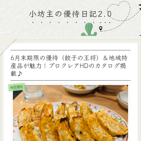
小坊主の優待日記2.0
6月末期限の優待（餃子の王将）＆地域特
産品が魅力！プロクレアHDのカタログ掲
載♪
株主優待