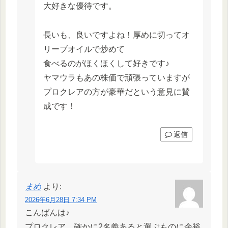
大好きな優待です。
長いも、良いですよね！厚めに切ってオ
リーブオイルで炒めて
食べるのがほくほくして好きです♪
ヤマウラもあの株価で頑張っていますが
プロクレアの方が豪華だという意見に賛
成です！
返信
まめ
より:
2026年6月28日 7:34 PM
こんばんは♪
プロクレア、確かに2名義あると選ぶものに余裕