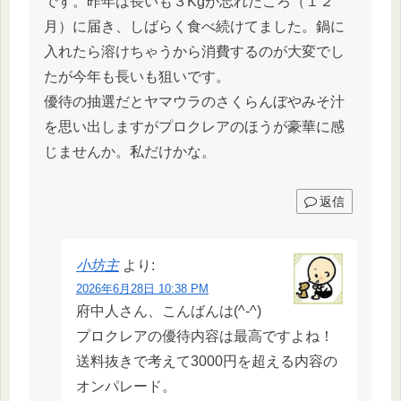
です。昨年は長いも３Kgが忘れたころ（１２
月）に届き、しばらく食べ続けてました。鍋に
入れたら溶けちゃうから消費するのが大変でし
たが今年も長いも狙いです。
優待の抽選だとヤマウラのさくらんぼやみそ汁
を思い出しますがプロクレアのほうが豪華に感
じませんか。私だけかな。
返信
小坊主
より:
2026年6月28日 10:38 PM
府中人さん、こんばんは(^-^)
プロクレアの優待内容は最高ですよね！
送料抜きで考えて3000円を超える内容の
オンパレード。