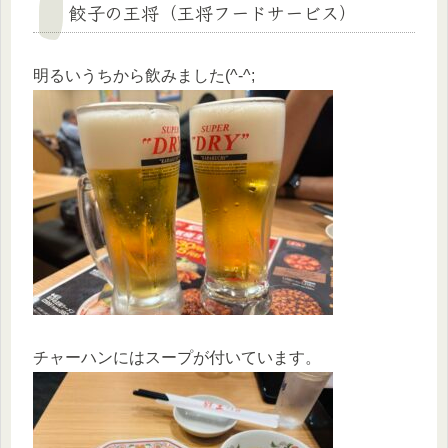
餃子の王将（王将フードサービス）
明るいうちから飲みました(^-^;
チャーハンにはスープが付いています。