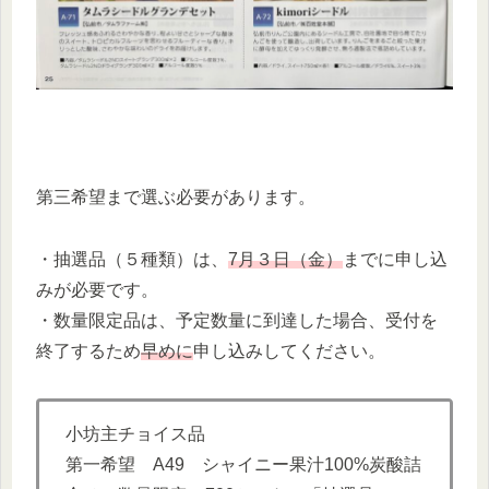
第三希望まで選ぶ必要があります。
・抽選品（５種類）は、
7月３日（金）
までに申し込
みが必要です。
・数量限定品は、予定数量に到達した場合、受付を
終了するため
早めに
申し込みしてください。
小坊主チョイス品
第一希望 A49 シャイニー果汁100%炭酸詰