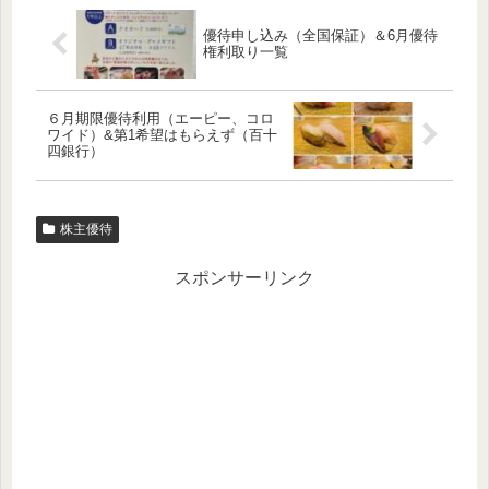
優待申し込み（全国保証）＆6月優待
権利取り一覧
６月期限優待利用（エーピー、コロ
ワイド）&第1希望はもらえず（百十
四銀行）
株主優待
スポンサーリンク