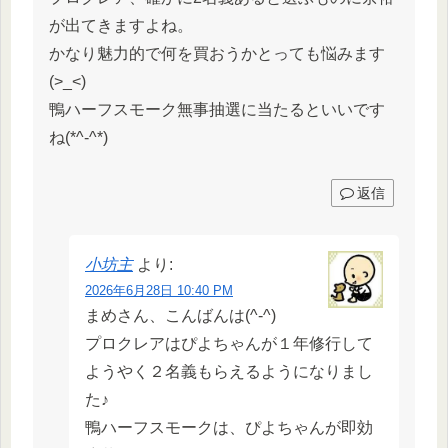
が出てきますよね。
かなり魅力的で何を買おうかとっても悩みます
(>_<)
鴨ハーフスモーク無事抽選に当たるといいです
ね(*^-^*)
返信
小坊主
より:
2026年6月28日 10:40 PM
まめさん、こんばんは(^-^)
プロクレアはぴよちゃんが１年修行して
ようやく２名義もらえるようになりまし
た♪
鴨ハーフスモークは、ぴよちゃんが即効