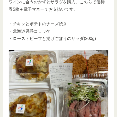
ワインに合うおかずとサラダを購入。こちらで優待
券5枚＋電子マネーでお支払いです。
・チキンとポテトのチーズ焼き
・北海道男爵コロッケ
・ローストビーフと揚げごぼうのサラダ(200g)