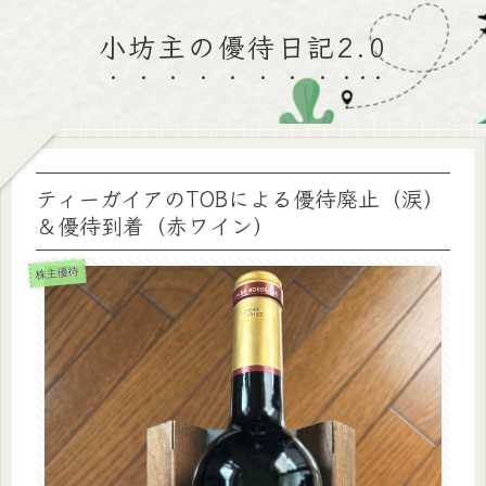
小坊主の優待日記2.0
ティーガイアのTOBによる優待廃止（涙）
＆優待到着（赤ワイン）
株主優待