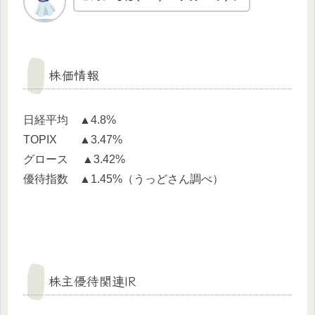
株価情報
日経平均 ▲4.8%
TOPIX ▲3.47%
グロース ▲3.42%
優待指数 ▲1.45%（うっどさん調べ）
株主優待関連IR