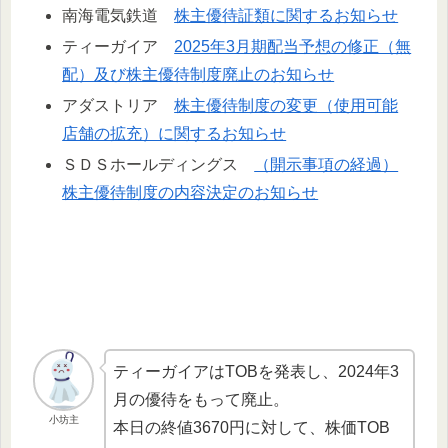
南海電気鉄道
株主優待証類に関するお知らせ
ティーガイア
2025年3月期配当予想の修正（無
配）及び株主優待制度廃止のお知らせ
アダストリア
株主優待制度の変更（使用可能
店舗の拡充）に関するお知らせ
ＳＤＳホールディングス
（開示事項の経過）
株主優待制度の内容決定のお知らせ
ティーガイアはTOBを発表し、2024年3
月の優待をもって廃止。
小坊主
本日の終値3670円に対して、株価TOB