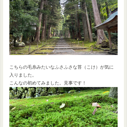
こちらの毛糸みたいなふさふさな苔（こけ）が気に
入りました。
こんなの初めてみました。見事です！