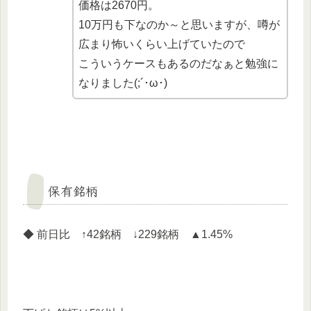
価格は2670円。
10万円も下なのか～と思いますが、噂が
広まり怖いくらい上げていたので
こういうケースもあるのだなぁと勉強に
なりました(;´･ω･)
保有銘柄
◆ 前日比 ↑42銘柄 ↓229銘柄 ▲1.45%