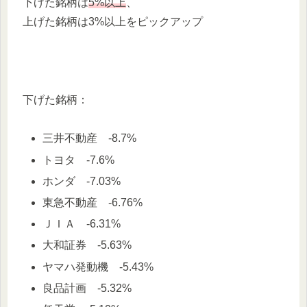
下げた銘柄は
5%以上
、
上げた銘柄は3%以上をピックアップ
下げた銘柄：
三井不動産 -8.7%
トヨタ -7.6%
ホンダ -7.03%
東急不動産 -6.76%
ＪＩＡ -6.31%
大和証券 -5.63%
ヤマハ発動機 -5.43%
良品計画 -5.32%