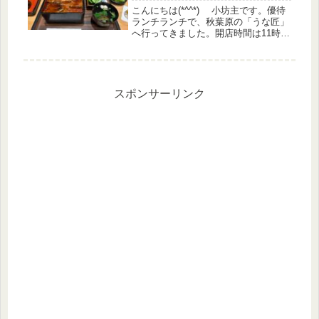
こんにちは(*^^*) 小坊主です。優待
ランチランチで、秋葉原の「うな匠」
へ行ってきました。開店時間は11時。
15分前に秋葉原のヨドバシカメラに到
着し８Fレストラン街のロープの前で
並んで待ちまして、1番で入店しまし
た。午前中から生ビールを...
スポンサーリンク