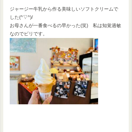
ジャージー牛乳から作る美味しいソフトクリームで
した(^▽^)/
お母さんが一番食べるの早かった(笑) 私は知覚過敏
なのでビリです。