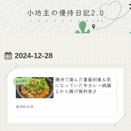
小坊主の優待日記2.0
2024-12-28
優待で選んだ書籍到着＆気
株主優待
になっていた牛カレー鍋膳
とから揚げ無料券♪
2024.12.28