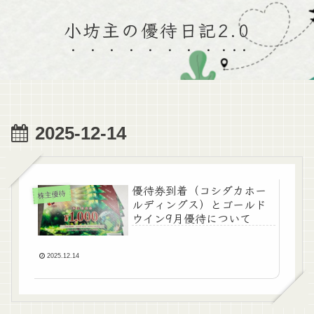
小坊主の優待日記2.0
2025-12-14
優待券到着（コシダカホー
株主優待
ルディングス）とゴールド
ウイン9月優待について
2025.12.14