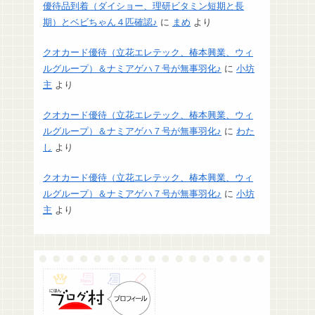
優待品到着（ダイショー、理研ビタミン短期と長
期）とベビちゃん４匹確認♪
に
まめ
より
クオカード優待（立花エレテック、椿本興業、ウィ
ルグループ）＆ナミアゲハ７号が無事羽化♪
に
小坊
主
より
クオカード優待（立花エレテック、椿本興業、ウィ
ルグループ）＆ナミアゲハ７号が無事羽化♪
に
わた
し
より
クオカード優待（立花エレテック、椿本興業、ウィ
ルグループ）＆ナミアゲハ７号が無事羽化♪
に
小坊
主
より