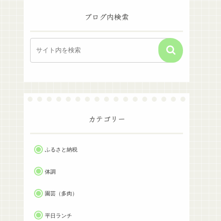
ブログ内検索
カテゴリー
ふるさと納税
体調
園芸（多肉）
平日ランチ