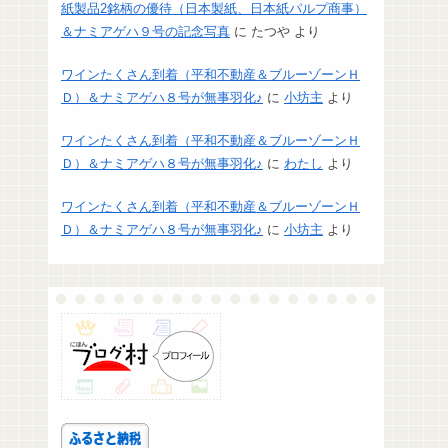
紙製品2銘柄の優待（日本製紙、日本紙パルプ商事）
＆ナミアゲハ９号の記念写真
に
たつや
より
ワインたくさん到着（平和不動産＆ブルーゾーンＨ
Ｄ）＆ナミアゲハ８号が無事羽化♪
に
小坊主
より
ワインたくさん到着（平和不動産＆ブルーゾーンＨ
Ｄ）＆ナミアゲハ８号が無事羽化♪
に
わたし
より
ワインたくさん到着（平和不動産＆ブルーゾーンＨ
Ｄ）＆ナミアゲハ８号が無事羽化♪
に
小坊主
より