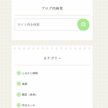
ブログ内検索
カテゴリー
ふるさと納税
体調
園芸（多肉）
平日ランチ