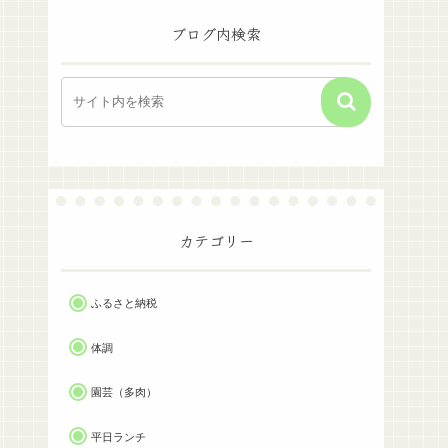
ブログ内検索
カテゴリー
ふるさと納税
体調
園芸（多肉）
平日ランチ