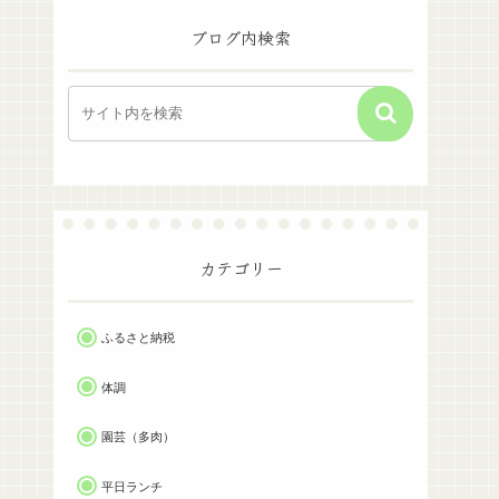
ブログ内検索
カテゴリー
ふるさと納税
体調
園芸（多肉）
平日ランチ