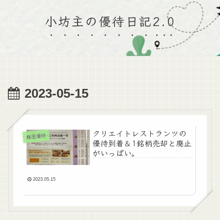
小坊主の優待日記2.0
2023-05-15
クリエイトレストランツの
株主優待
優待到着＆1銘柄売却と廃止
がいっぱい。
2023.05.15