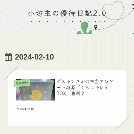
小坊主の優待日記2.0
2024-02-10
ダスキンさんの株主アンケ
株主優待
ート応募「くらしキレイ
BOX」当選♪
2024.02.10