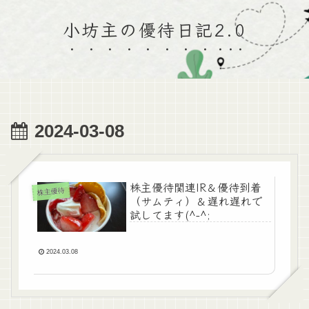
小坊主の優待日記2.0
2024-03-08
株主優待関連IR＆優待到着
株主優待
（サムティ）＆遅れ遅れで
試してます(^-^;
2024.03.08