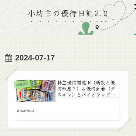
小坊主の優待日記2.0
2024-07-17
株主優待関連IR（新設と優
株主優待
待改悪？）＆優待到着（ダ
スキン）とパイオラックス
最後の優待品♪
2024.07.17