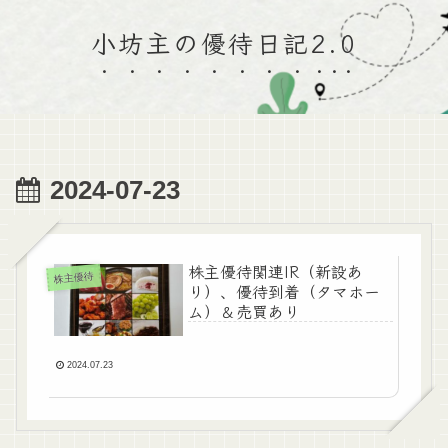
小坊主の優待日記2.0
2024-07-23
株主優待関連IR（新設あ
株主優待
り）、優待到着（タマホー
ム）＆売買あり
2024.07.23