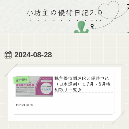
小坊主の優待日記2.0
2024-08-28
株主優待関連IRと優待申込
株主優待
（日本調剤）＆7月・8月権
利取り一覧♪
2024.08.28