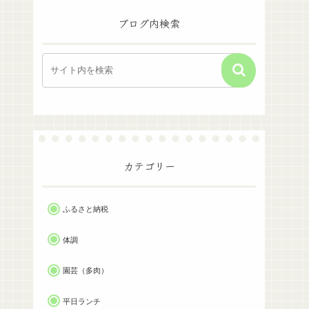
ブログ内検索
カテゴリー
ふるさと納税
体調
園芸（多肉）
平日ランチ