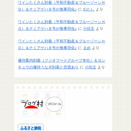
ワインたくさん到着（平和不動産＆ブルーゾーンＨ
Ｄ）＆ナミアゲハ８号が無事羽化♪
に
わたし
より
ワインたくさん到着（平和不動産＆ブルーゾーンＨ
Ｄ）＆ナミアゲハ８号が無事羽化♪
に
小坊主
より
ワインたくさん到着（平和不動産＆ブルーゾーンＨ
Ｄ）＆ナミアゲハ８号が無事羽化♪
に
まめ
より
優待案内到着（フジオフードグループ本社）＆ヨン
キュウの優待うなぎ到着と売買あり
に
小坊主
より