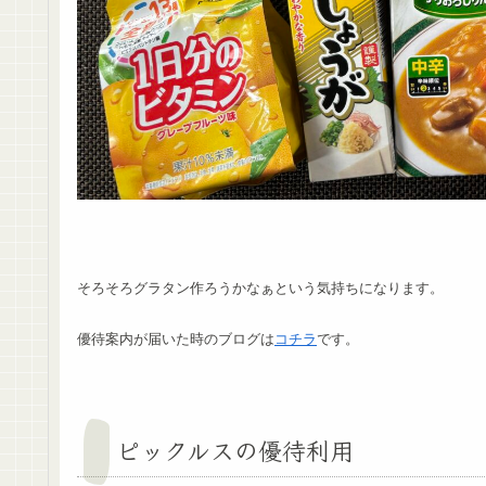
そろそろグラタン作ろうかなぁという気持ちになります。
優待案内が届いた時のブログは
コチラ
です。
ピックルスの優待利用