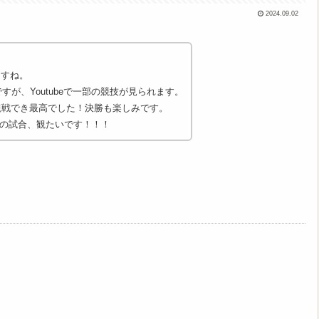
2024.09.02
ますね。
が、Youtubeで一部の競技が見られます。
観戦でき最高でした！決勝も楽しみです。
の試合、観たいです！！！