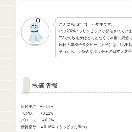
こんにちは(*^^*) 小坊主です。
パリ2024パラリンピックが開催されてい
TVでの放送がほとんどなくて本当に残念です
昨日の車椅子ラグビー（男子）は、LIVE
それから、大好きなボッチャの日本人選手
株価情報
日経平均 +0.14%
TOPIX +0.12%
グロース ▲0.2%
優待指数 ▲0.16%（うっどさん調べ）