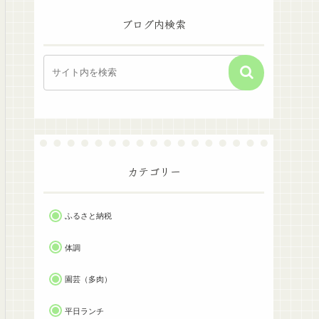
ブログ内検索
カテゴリー
ふるさと納税
体調
園芸（多肉）
平日ランチ