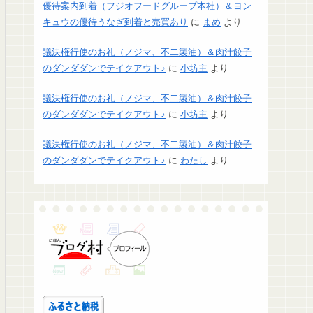
優待案内到着（フジオフードグループ本社）＆ヨン
キュウの優待うなぎ到着と売買あり
に
まめ
より
議決権行使のお礼（ノジマ、不二製油）＆肉汁餃子
のダンダダンでテイクアウト♪
に
小坊主
より
議決権行使のお礼（ノジマ、不二製油）＆肉汁餃子
のダンダダンでテイクアウト♪
に
小坊主
より
議決権行使のお礼（ノジマ、不二製油）＆肉汁餃子
のダンダダンでテイクアウト♪
に
わたし
より