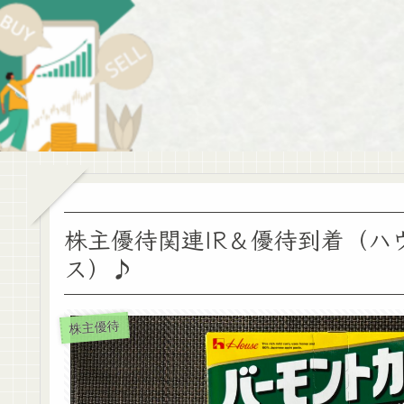
株主優待関連IR＆優待到着（ハ
ス）♪
株主優待