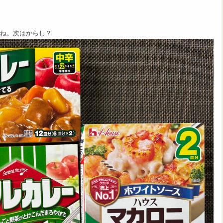
ね。次はからし？