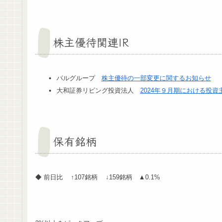
株主優待関連IR
パルグループ
株主優待の一部変更に関するお知らせ
大和証券リビング投資法人
2024年９月期における投
保有銘柄
◆ 前日比 ↑107銘柄 ↓159銘柄 ▲0.1%