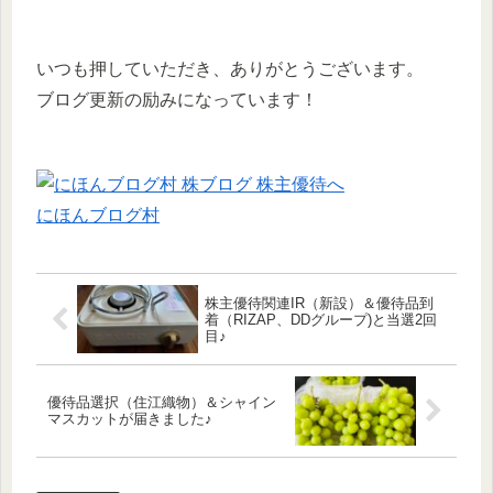
いつも押していただき、ありがとうございます。
ブログ更新の励みになっています！
にほんブログ村
株主優待関連IR（新設）＆優待品到
着（RIZAP、DDグループ)と当選2回
目♪
優待品選択（住江織物）＆シャイン
マスカットが届きました♪