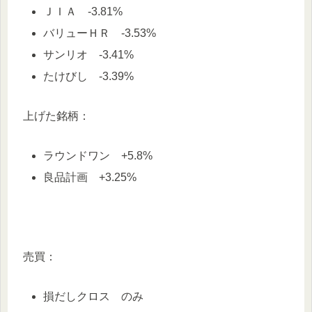
ＪＩＡ -3.81%
バリューＨＲ -3.53%
サンリオ -3.41%
たけびし -3.39%
上げた銘柄：
ラウンドワン +5.8%
良品計画 +3.25%
売買：
損だしクロス のみ