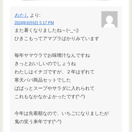
わたし
より:
2024年9月6日 5:17 PM
また暑くなりましたね～(~_~;)
ひきこもってアマプラばかりみています
毎年ヤマウラでお味噌汁なんですね
きっとおいしいのでしょうね
わたしはイチゴですが、２年はずれて
寒天パパ商品セットでした
ぱぱっとスープやサラダに入れられて
これもなかなかよかったです(^-^)
今年は先着順なので、いちごになりましたが
鬼の笑う来年です(^-^)