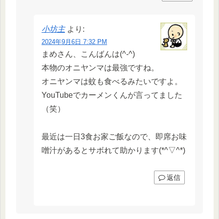
小坊主
より:
2024年9月6日 7:32 PM
まめさん、こんばんは(^-^)
本物のオニヤンマは最強ですね。
オニヤンマは蚊も食べるみたいですよ。
YouTubeでカーメンくんが言ってました
（笑）
最近は一日3食お家ご飯なので、即席お味
噌汁があるとサボれて助かります(*^▽^*)
返信