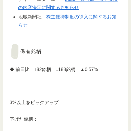
の内容決定に関するお知らせ
地域新聞社
株主優待制度の導入に関するお知
らせ
保有銘柄
◆ 前日比 ↑82銘柄 ↓188銘柄 ▲0.57%
3%以上をピックアップ
下げた銘柄：