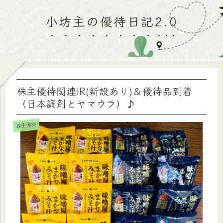
小坊主の優待日記2.0
株主優待関連IR(新設あり)＆優待品到着
（日本調剤とヤマウラ）♪
株主優待