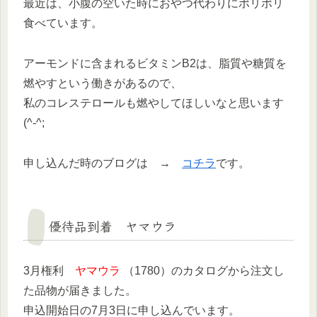
最近は、小腹の空いた時におやつ代わりにポリポリ
食べています。
アーモンドに含まれるビタミンB2は、脂質や糖質を
燃やすという働きがあるので、
私のコレステロールも燃やしてほしいなと思います
(^-^;
申し込んだ時のブログは →
コチラ
です。
優待品到着 ヤマウラ
3月権利
ヤマウラ
（1780）のカタログから注文し
た品物が届きました。
申込開始日の7月3日に申し込んでいます。