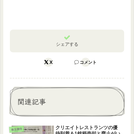
シェアする
X
コメント
関連記事
クリエイトレストランツの優
株主優待
待到着＆1銘柄売却と廃止がい