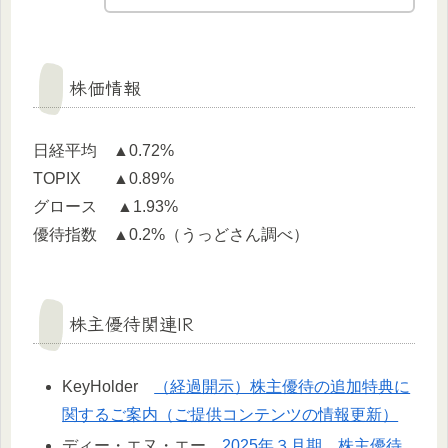
株価情報
日経平均 ▲0.72%
TOPIX ▲0.89%
グロース ▲1.93%
優待指数 ▲0.2%（うっどさん調べ）
株主優待関連IR
KeyHolder
（経過開示）株主優待の追加特典に
関するご案内（ご提供コンテンツの情報更新）
ディー・エヌ・エー
2025年３月期 株主優待