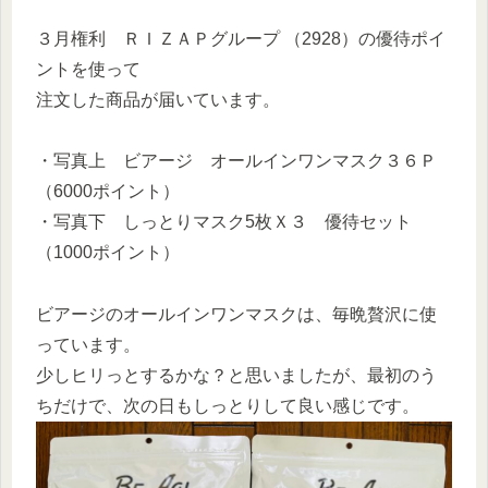
３月権利 ＲＩＺＡＰグループ （2928）の優待ポイ
ントを使って
注文した商品が届いています。
・写真上 ビアージ オールインワンマスク３６Ｐ
（6000ポイント）
・写真下 しっとりマスク5枚Ｘ３ 優待セット
（1000ポイント）
ビアージのオールインワンマスクは、毎晩贅沢に使
っています。
少しヒリっとするかな？と思いましたが、最初のう
ちだけで、次の日もしっとりして良い感じです。