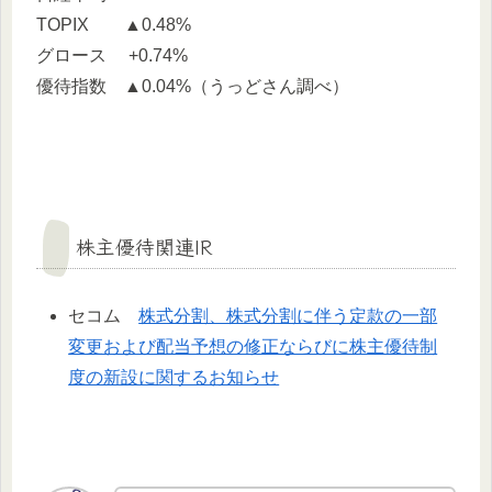
TOPIX ▲0.48%
グロース +0.74%
優待指数 ▲0.04%（うっどさん調べ）
株主優待関連IR
セコム
株式分割、株式分割に伴う定款の一部
変更および配当予想の修正ならびに株主優待制
度の新設に関するお知らせ