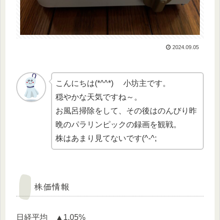
2024.09.05
こんにちは(*^^*) 小坊主です。
穏やかな天気ですね～。
お風呂掃除をして、その後はのんびり昨
晩のパラリンピックの録画を観戦。
株はあまり見てないです(^-^;
株価情報
日経平均 ▲1.05%