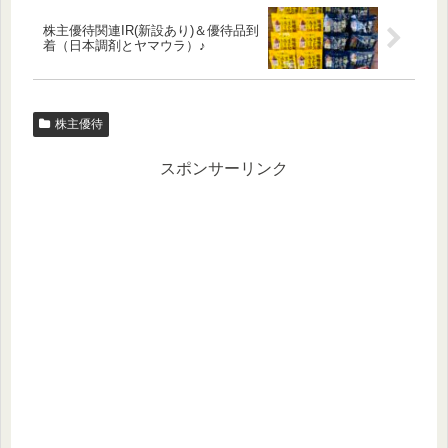
株主優待関連IR(新設あり)＆優待品到
着（日本調剤とヤマウラ）♪
株主優待
スポンサーリンク