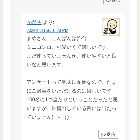
小坊主
より:
2024年9月5日 8:28 PM
まめさん、こんばんは(^-^)
ミニコンロ、可愛いくて嬉しいです。
まだ使っていませんが、使いやすいと良
いなと思います。
アンケートって地味に面倒なので、たま
にご褒美をいただけるのは嬉しいです。
100名に1つ当たりということだったと思
いますが、結構出している割には当たっ
ていません(⌒-⌒; )
返信