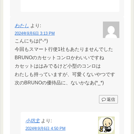
わたし
より:
2024年9月6日 3:13 PM
こんにちは(^-^)
今回もスマート行使1社もあたりませんでした
BRUNOのカセットコンロかわいいですね
カセットははみでるけど小型のコンロは
わたしも持っていますが、可愛くないやつです
次のBRUNOの優待品に、ないかなあ(*_*)
返信
小坊主
より:
2024年9月6日 4:50 PM