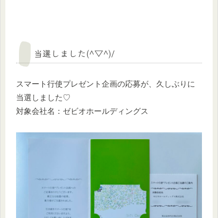
当選しました(^▽^)/
スマート行使プレゼント企画の応募が、久しぶりに
当選しました♡
対象会社名：ゼビオホールディングス