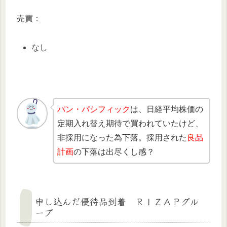
売買：
なし
パン・パシフィック
は、日経平均株価の
定期入れ替え期待で買われていたけど、
非採用になった為下落。採用された
良品
計画
の下落は出尽くし感？
申し込んだ優待品到着 ＲＩＺＡＰグル
ープ