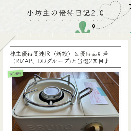
小坊主の優待日記2.0
株主優待関連IR（新設）＆優待品到着
（RIZAP、DDグループ)と当選2回目♪
株主優待