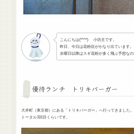
こんにちは(*^^*) 小坊主です。
昨日、今日は花粉症がかなり出ています。
水曜日以降はスギ花粉が多く飛ぶ予想なので恐
優待ランチ トリキバーガー
大井町（東京都）にある「トリキバーガー」へ行ってきました。
トータル3回目くらいです。