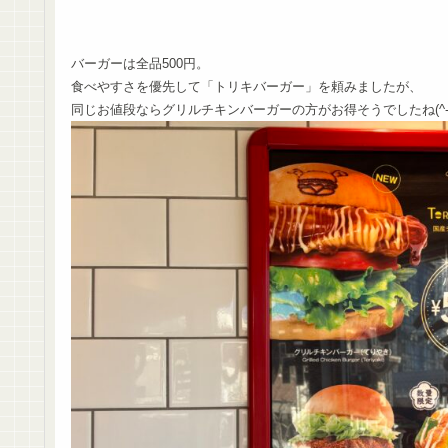
バーガーは全品500円。
食べやすさを優先して「トリキバーガー」を頼みましたが、
同じお値段ならグリルチキンバーガーの方がお得そうでしたね(^-^