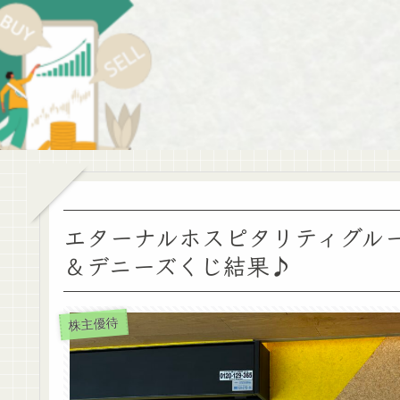
エターナルホスピタリティグル
＆デニーズくじ結果♪
株主優待