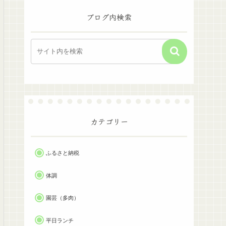
ブログ内検索
カテゴリー
ふるさと納税
体調
園芸（多肉）
平日ランチ