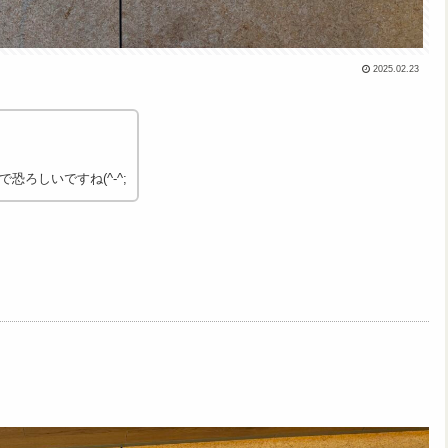
2025.02.23
ろしいですね(^-^;