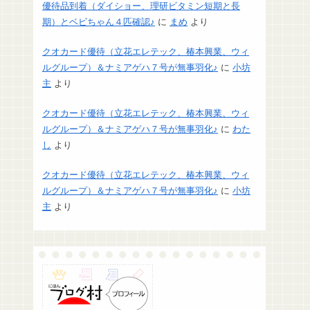
優待品到着（ダイショー、理研ビタミン短期と長
期）とベビちゃん４匹確認♪
に
まめ
より
クオカード優待（立花エレテック、椿本興業、ウィ
ルグループ）＆ナミアゲハ７号が無事羽化♪
に
小坊
主
より
クオカード優待（立花エレテック、椿本興業、ウィ
ルグループ）＆ナミアゲハ７号が無事羽化♪
に
わた
し
より
クオカード優待（立花エレテック、椿本興業、ウィ
ルグループ）＆ナミアゲハ７号が無事羽化♪
に
小坊
主
より