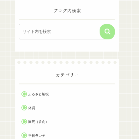
ブログ内検索
カテゴリー
ふるさと納税
体調
園芸（多肉）
平日ランチ