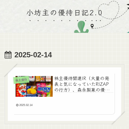
小坊主の優待日記2.0
2025-02-14
株主優待関連IR（大量の発
株主優待
表と気になっていたRIZAP
の行方）、森永製菓の優待
到着＆売買あり
2025.02.14