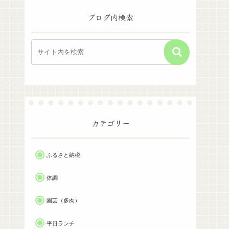
ブログ内検索
カテゴリー
ふるさと納税
体調
園芸（多肉）
平日ランチ