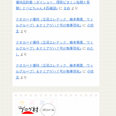
優待品到着（ダイショー、理研ビタミン短期と長
期）とベビちゃん４匹確認♪
に
まめ
より
クオカード優待（立花エレテック、椿本興業、ウィ
ルグループ）＆ナミアゲハ７号が無事羽化♪
に
小坊
主
より
クオカード優待（立花エレテック、椿本興業、ウィ
ルグループ）＆ナミアゲハ７号が無事羽化♪
に
わた
し
より
クオカード優待（立花エレテック、椿本興業、ウィ
ルグループ）＆ナミアゲハ７号が無事羽化♪
に
小坊
主
より