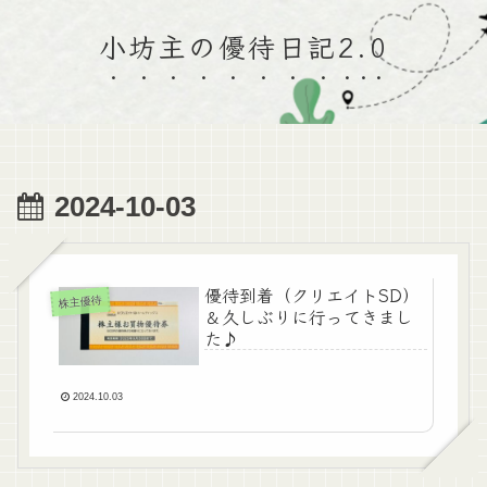
小坊主の優待日記2.0
2024-10-03
優待到着（クリエイトSD）
株主優待
＆久しぶりに行ってきまし
た♪
2024.10.03