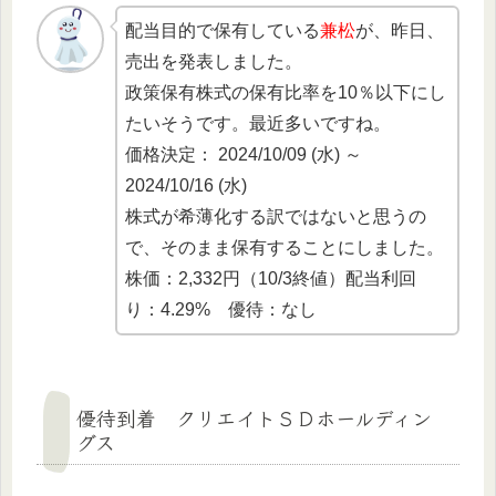
配当目的で保有している
兼松
が、昨日、
売出を発表しました。
政策保有株式の保有比率を10％以下にし
たいそうです。最近多いですね。
価格決定： 2024/10/09 (水) ～
2024/10/16 (水)
株式が希薄化する訳ではないと思うの
で、そのまま保有することにしました。
株価：2,332円（10/3終値）配当利回
り：4.29% 優待：なし
優待到着 クリエイトＳＤホールディン
グス