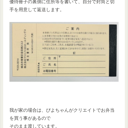
優待冊子の裏側に住所等を書いて、自分で封筒と切
手を用意して返送します。
我が家の場合は、ぴよちゃんがクリエイトでお弁当
を買う事があるので
そのまま渡しています。