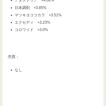
アダストリア +4.08%
日本調剤 +3.85%
マツキヨココカラ +3.51%
エクセディ +3.23%
コロワイド +3.0%
売買：
なし