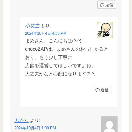
返信
小坊主
より:
2024年10月4日 4:33 PM
まめさん、こんにちは(^-^)
chocoZAPは、まめさんのおっしゃると
おり、もう少し丁寧に
店舗を運営してほしいですよね。
大丈夫かなと心配になります(^-^;
返信
わたし
より:
2024年10月4日 1:39 PM