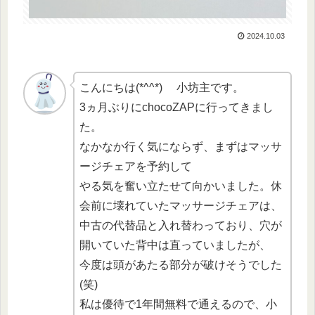
2024.10.03
こんにちは(*^^*) 小坊主です。
3ヵ月ぶりにchocoZAPに行ってきまし
た。
なかなか行く気にならず、まずはマッサ
ージチェアを予約して
やる気を奮い立たせて向かいました。休
会前に壊れていたマッサージチェアは、
中古の代替品と入れ替わっており、穴が
開いていた背中は直っていましたが、
今度は頭があたる部分が破けそうでした
(笑)
私は優待で1年間無料で通えるので、小