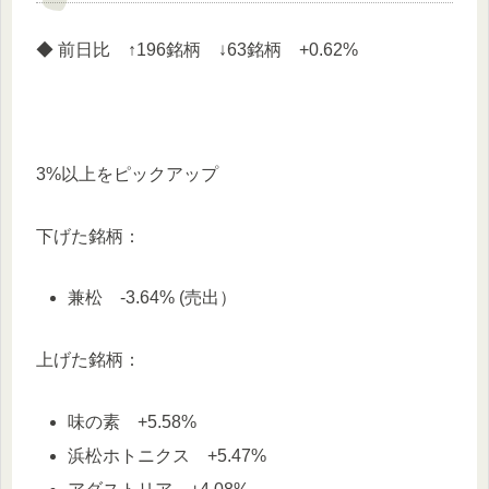
◆ 前日比 ↑196銘柄 ↓63銘柄 +0.62%
3%以上をピックアップ
下げた銘柄：
兼松 -3.64% (売出）
上げた銘柄：
味の素 +5.58%
浜松ホトニクス +5.47%