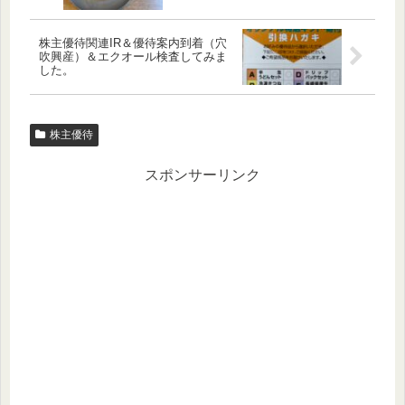
株主優待関連IR＆優待案内到着（穴
吹興産）＆エクオール検査してみま
した。
株主優待
スポンサーリンク