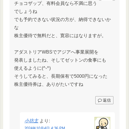
チョコザップ、有料会員なら不満に思う
でしょうね
でも予約できない状況の方が、納得できないか
な
株主優待で無料だと、寛容にはなりますが。
アダストリアWBSでアジアへ事業展開を
発表しましたね、そしてゼットンの食事にも
使えるように(^-^)
そうしてみると、長期保有で5000円になった
株主優待券は、ありがたいですね
返信
小坊主
より:
2024年10月4日 4:36 PM