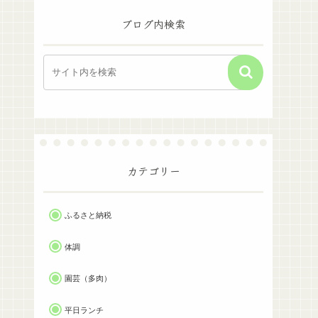
ブログ内検索
カテゴリー
ふるさと納税
体調
園芸（多肉）
平日ランチ