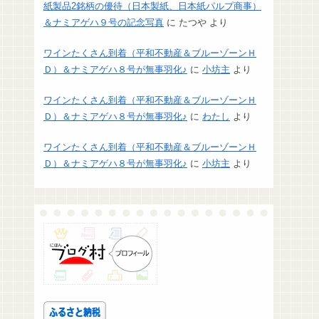
紙製品2銘柄の優待（日本製紙、日本紙パルプ商事）
＆ナミアゲハ９号の記念写真
に
たつや
より
ワインたくさん到着（平和不動産＆ブルーゾーンＨ
Ｄ）＆ナミアゲハ８号が無事羽化♪
に
小坊主
より
ワインたくさん到着（平和不動産＆ブルーゾーンＨ
Ｄ）＆ナミアゲハ８号が無事羽化♪
に
わたし
より
ワインたくさん到着（平和不動産＆ブルーゾーンＨ
Ｄ）＆ナミアゲハ８号が無事羽化♪
に
小坊主
より