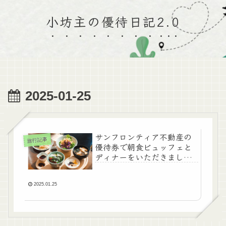
小坊主の優待日記2.0
2025-01-25
サンフロンティア不動産の
旅行記事
優待券で朝食ビュッフェと
ディナーをいただきました
♪
2025.01.25