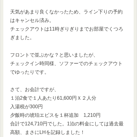
天気があまり良くなかったため、ライン下りの予約
はキャンセル済み。
チェックアウトは11時ぎりぎりまでお部屋でくつろ
ぎました。
フロントで並ぶかな？と思いましたが、
チェックイン時同様、ソファーでのチェックアウト
でゆったりです。
さて、お会計ですが、
１泊2食で１人あたり61,600円Ｘ２人分
入湯税が300円
夕飯時の琥珀エビスを１杯追加 1,210円
合計で124,710円でした。1泊の料金にしては過去最
高額、まさにLHを記録しました！