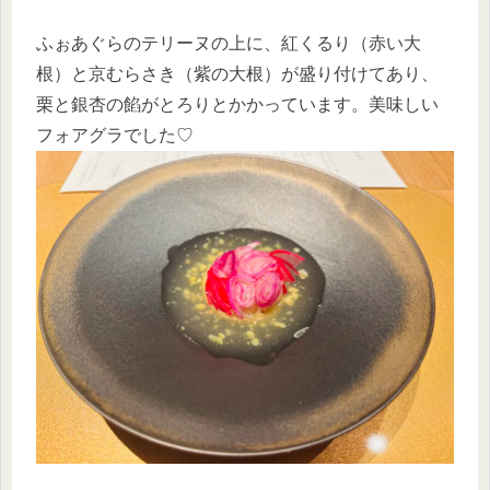
ふぉあぐらのテリーヌの上に、紅くるり（赤い大
根）と京むらさき（紫の大根）が盛り付けてあり、
栗と銀杏の餡がとろりとかかっています。美味しい
フォアグラでした♡