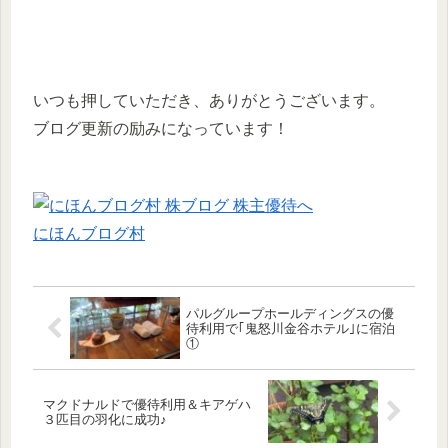
いつも押していただき、ありがとうございます。
ブログ更新の励みになっています！
にほんブログ村
パルグループホールディングスの優
待利用で｢鬼怒川金谷ホテル｣に宿泊
①
マクドナルドで優待利用＆キアゲハ
３匹目の羽化に成功♪