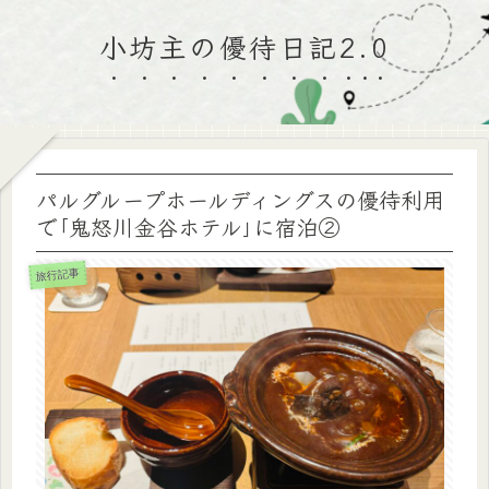
小坊主の優待日記2.0
パルグループホールディングスの優待利用
で｢鬼怒川金谷ホテル｣に宿泊②
旅行記事