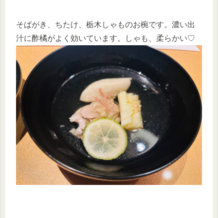
そばがき、ちたけ、栃木しゃものお椀です。濃い出
汁に酢橘がよく効いています。しゃも、柔らかい♡