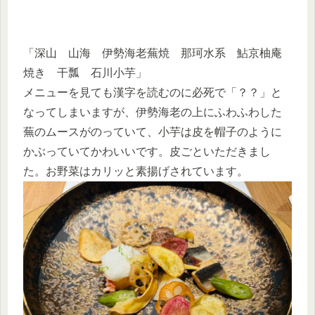
「深山 山海 伊勢海老蕪焼 那珂水系 鮎京柚庵
焼き 干瓢 石川小芋」
メニューを見ても漢字を読むのに必死で「？？」と
なってしまいますが、伊勢海老の上にふわふわした
蕪のムースがのっていて、小芋は皮を帽子のように
かぶっていてかわいいです。皮ごといただきまし
た。お野菜はカリッと素揚げされています。