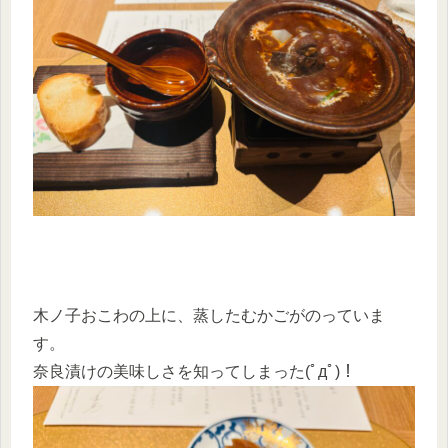
木ノ子おこわの上に、蒸したむかごがのっていま
す。
奈良漬けの美味しさを知ってしまった(ﾟдﾟ)！