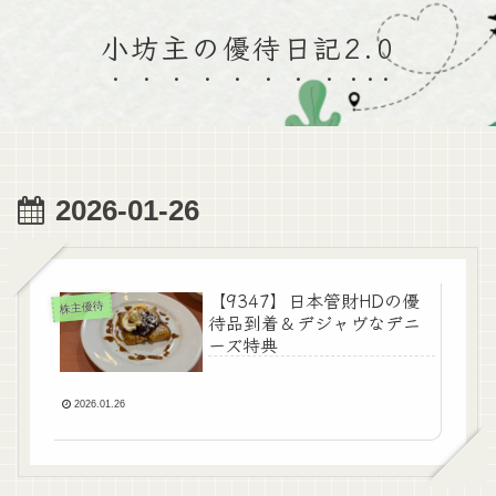
小坊主の優待日記2.0
2026-01-26
【9347】日本管財HDの優
株主優待
待品到着＆デジャヴなデニ
ーズ特典
2026.01.26