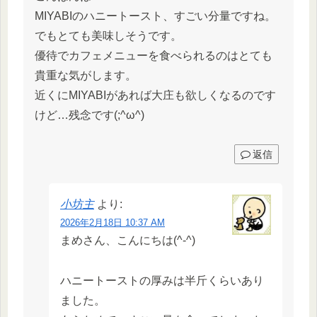
MIYABIのハニートースト、すごい分量ですね。
でもとても美味しそうです。
優待でカフェメニューを食べられるのはとても
貴重な気がします。
近くにMIYABIがあれば大庄も欲しくなるのです
けど…残念です(;^ω^)
返信
小坊主
より:
2026年2月18日 10:37 AM
まめさん、こんにちは(^-^)
ハニートーストの厚みは半斤くらいあり
ました。