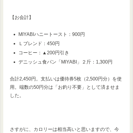
【お会計】
MIYABIハニートースト：900円
Ｌブレンド：450円
コーヒー：▲200円引き
デニッシュ食パン「MIYABI」２斤：1,300円
合計2,450円。支払いは優待券5枚（2,500円分）を使
用。端数の50円分は「お釣り不要」として済ませま
した。
さすがに、カロリーは相当高いと思いますので、今