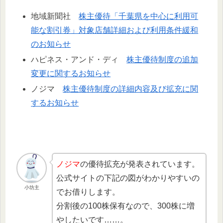
地域新聞社
株主優待「千葉県を中心に利用可
能な割引券」対象店舗詳細および利用条件緩和
のお知らせ
ハピネス・アンド・ディ
株主優待制度の追加
変更に関するお知らせ
ノジマ
株主優待制度の詳細内容及び拡充に関
するお知らせ
ノジマ
の優待拡充が発表されています。
公式サイトの下記の図がわかりやすいの
小坊主
でお借りします。
分割後の100株保有なので、300株に増
やしたいです……。