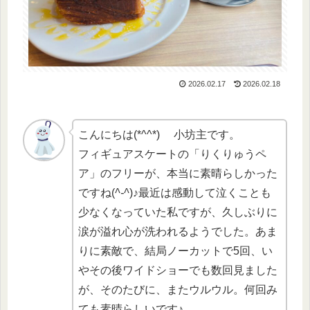
2026.02.17
2026.02.18
こんにちは(*^^*) 小坊主です。
フィギュアスケートの「りくりゅうペ
ア」のフリーが、本当に素晴らしかった
ですね(
^-^
)♪最近は感動して泣くことも
少なくなっていた私ですが、久しぶりに
涙が溢れ心が洗われるようでした。あま
りに素敵で、結局ノーカットで5回、い
やその後ワイドショーでも数回見ました
が、そのたびに、またウルウル。何回み
ても素晴らしいです♪