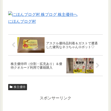
にほんブログ村
アスクル優待品到着＆ガストで遭遇
した健気なネコちゃんロボット♡
株主優待IR（分割・拡充あり）＆優
待クオカード利用で書籍購入
株主優待
スポンサーリンク