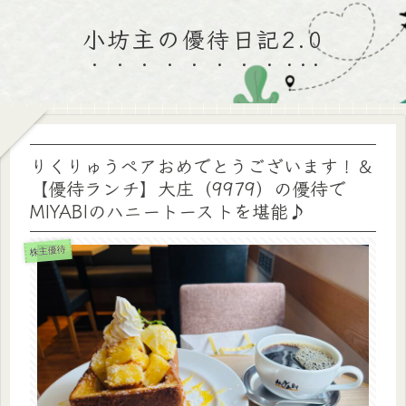
小坊主の優待日記2.0
りくりゅうペアおめでとうございます！＆
【優待ランチ】大庄（9979）の優待で
MIYABIのハニートーストを堪能♪
株主優待