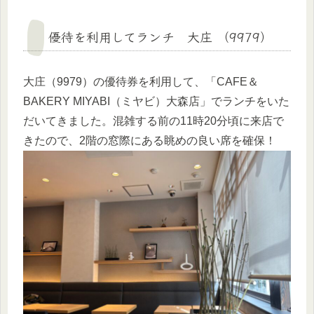
優待を利用してランチ 大庄 （9979）
大庄（9979）の優待券を利用して、「CAFE＆
BAKERY MIYABI（ミヤビ）大森店」でランチをいた
だいてきました。混雑する前の11時20分頃に来店で
きたので、2階の窓際にある眺めの良い席を確保！