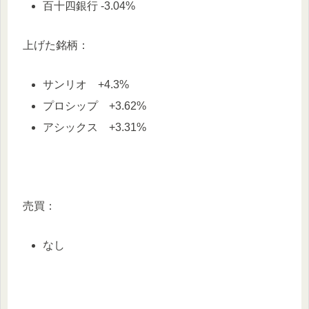
百十四銀行 -3.04%
上げた銘柄：
サンリオ +4.3%
プロシップ +3.62%
アシックス +3.31%
売買：
なし