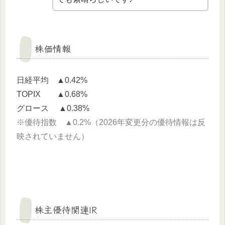
株価情報
日経平均 ▲0.42%
TOPIX ▲0.68%
グロース ▲0.38%
※優待指数 ▲0.2%（2026年変更分の優待情報は反
映されていません）
株主優待関連IR