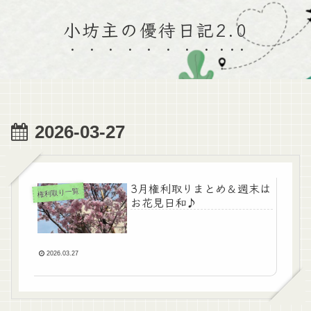
小坊主の優待日記2.0
2026-03-27
3月権利取りまとめ＆週末は
権利取り一覧
お花見日和♪
2026.03.27