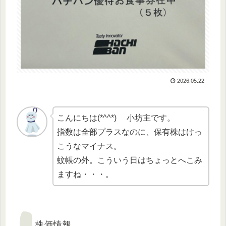
2026.05.22
こんにちは(*^^*) 小坊主です。
指数は全部プラスなのに、保有株はけっ
こうなマイナス。
蚊帳の外。こういう日はちょっとへこみ
ますね・・・。
株価情報