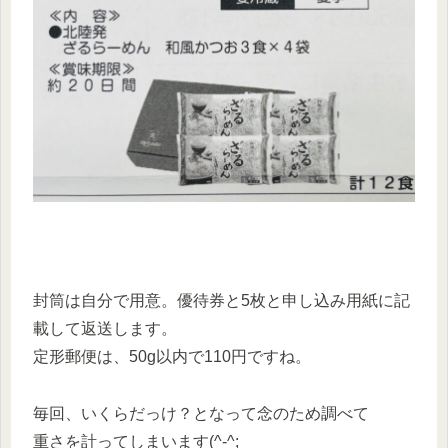
封筒は自分で用意。優待券と5枚と申し込み用紙に記
載して返送します。
定形郵便は、50g以内で110円ですね。
毎回、いくらだっけ？となって念のため調べて
重さを計ってしまいます(^-^;