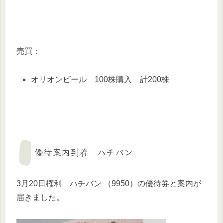
売買：
オリオンビール 100株購入 計200株
優待案内到着 ハチバン
3月20日権利 ハチバン （9950）の優待券と案内が
届きました。