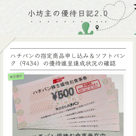
小坊主の優待日記2.0
ハチバンの指定商品申し込み＆ソフトバン
ク（9434）の優待進呈達成状況の確認
株主優待