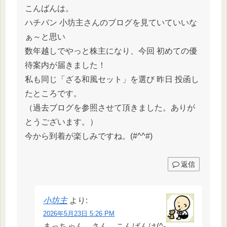
こんばんは。
ハチバン 小坊主さんのブログを見ていていいな
ぁ～と思い
数年越しでやっと株主になり、今回 初めての優
待案内が届きました！
私も同じ「ざる和風セット」を選び 昨日 投函し
たところです。
（過去ブログを参照させて頂きました。ありが
とうございます。）
今から到着が楽しみですね。(#^^#)
返信
小坊主
より:
2026年5月23日 5:26 PM
まっちゃん。さん、こんばんは(^-