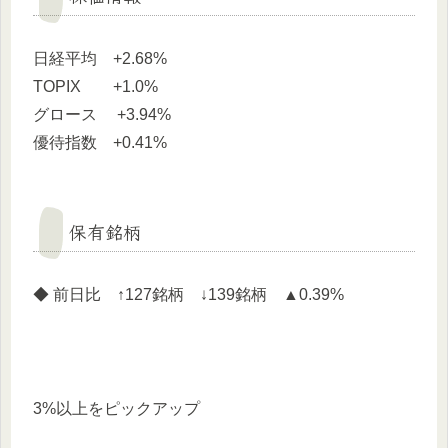
日経平均 +2.68%
TOPIX +1.0%
グロース +3.94%
優待指数 +0.41%
保有銘柄
◆ 前日比 ↑127銘柄 ↓139銘柄 ▲0.39%
3%以上をピックアップ