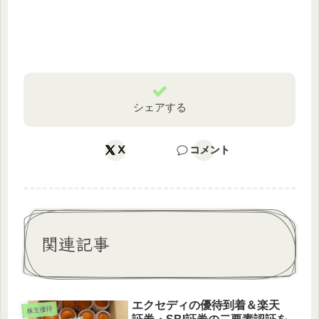
シェアする
X
コメント
関連記事
エクセディの優待到着＆楽天
株主優待