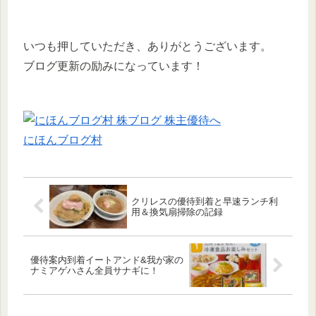
いつも押していただき、ありがとうございます。
ブログ更新の励みになっています！
にほんブログ村
クリレスの優待到着と早速ランチ利
用＆換気扇掃除の記録
優待案内到着イートアンド&我が家の
ナミアゲハさん全員サナギに！