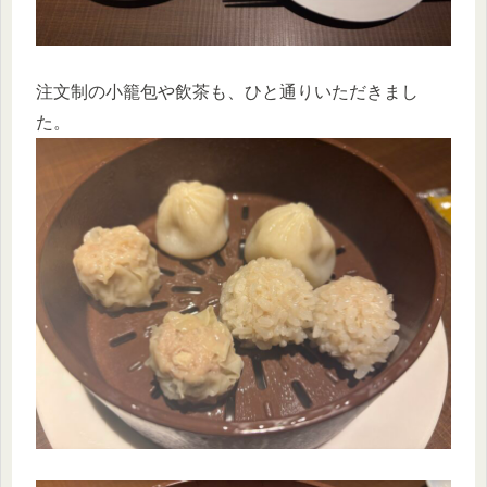
注文制の小籠包や飲茶も、ひと通りいただきまし
た。