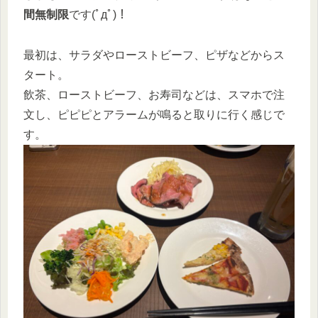
間無制限
です(ﾟдﾟ)！
最初は、サラダやローストビーフ、ピザなどからス
タート。
飲茶、ローストビーフ、お寿司などは、スマホで注
文し、ピピピとアラームが鳴ると取りに行く感じで
す。