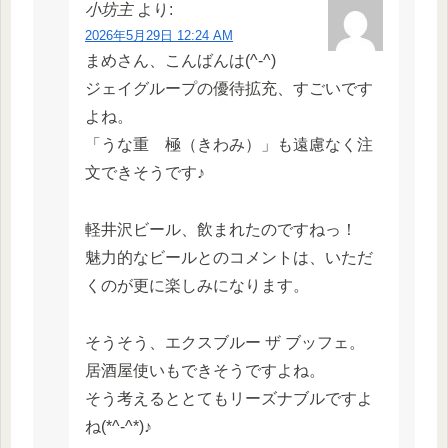
小坊主
より:
2026年5月29日 12:24 AM
まめさん、こんばんは(^-^)
ジェイグループの優待拡充、すごいです
よね。
「うな重 極（きわみ）」も遠慮なく注
文できそうです♪
軽井沢ビール、飲まれたのですねっ！
魅力的なビールとのコメントは、いただ
くのが更に楽しみになります。
そうそう、エクスブルー ザ ブッフェ。
居酒屋使いもできそうですよね。
そう考えるととてもリーズナブルですよ
ね(*^-^*)♪