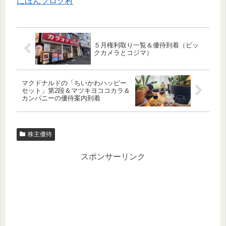
にほんブログ村
５月権利取り一覧＆優待到着（ビッ
クカメラとコジマ）
マクドナルドの「ちいかわハッピー
セット」第2段＆マツキヨココカラ＆
カンパニーの優待案内到着
株主優待
スポンサーリンク