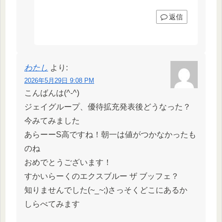
返信
わたし
より:
2026年5月29日 9:08 PM
こんばんは(^-^)
ジェイグループ、優待拡充発表後どうなった？
今みてみました
あらーーS高ですね！朝一は値がつかなかったも
のね
おめでとうございます！
すかいらーくのエクスブルー ザ ブッフェ？
知りませんでした(~_~;)さっそくどこにあるか
しらべてみます