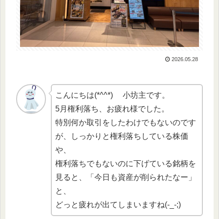
2026.05.28
こんにちは(*^^*) 小坊主です。
5月権利落ち、お疲れ様でした。
特別何か取引をしたわけでもないのです
が、しっかりと権利落ちしている株価
や、
権利落ちでもないのに下げている銘柄を
見ると、「今日も資産が削られたなー」
と、
どっと疲れが出てしまいますね(-_-;)