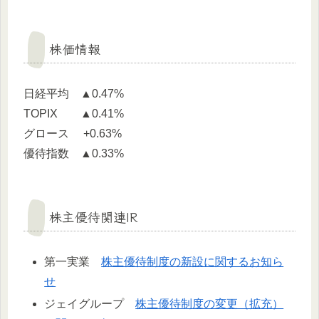
株価情報
日経平均 ▲0.47%
TOPIX ▲0.41%
グロース +0.63%
優待指数 ▲0.33%
株主優待関連IR
第一実業
株主優待制度の新設に関するお知ら
せ
ジェイグループ
株主優待制度の変更（拡充）