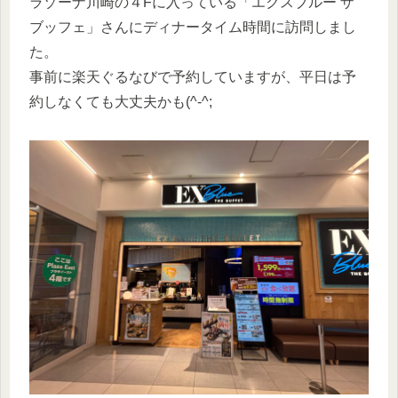
ラゾーナ川崎の４Fに入っている「エクスブルー ザ
ブッフェ」さんにディナータイム時間に訪問しまし
た。
事前に楽天ぐるなびで予約していますが、平日は予
約しなくても大丈夫かも(^-^;