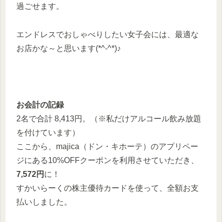
過ごせます。
エンドレスでおしゃべりしたい女子会には、最適な
お店かな～と思います(*^-^*)♪
お会計の記録
2名で合計 8,413円。（※私だけアルコール飲み放題
を付けています）
ここから、majica（ドン・キホーテ）のアプリペー
ジにある10%OFFクーポンを利用させていただき、
7,572円
に！
すかいらーくの株主優待カードを使って、全額お支
払いしました。