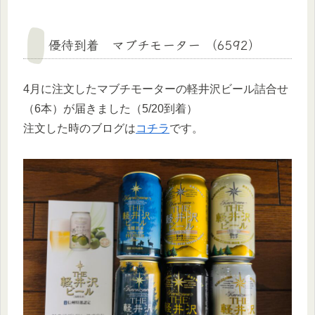
優待到着 マブチモーター （6592）
4月に注文したマブチモーターの軽井沢ビール詰合せ
（6本）が届きました（5/20到着）
注文した時のブログは
コチラ
です。