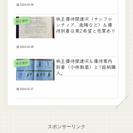
2024.02.09
株主優待関連IR（サンフロ
株主優待
ンティア、南陽など）＆優
待到着は第2希望と売買あり
2024.02.08
株主優待関連IR＆優待案内
株主優待
到着（小林製薬）と1銘柄購
入。
2024.02.07
スポンサーリンク