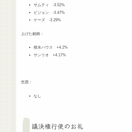
サムティ -3.52%
ビジョン -3.47%
ケーズ -3.29%
上げた銘柄：
積水ハウス +4.2%
サンリオ +4.17%
売買：
なし
議決権行使のお礼