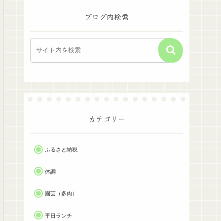
ブログ内検索
カテゴリー
ふるさと納税
体調
園芸（多肉）
平日ランチ