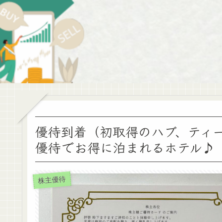
優待到着（初取得のハブ、ティ
優待でお得に泊まれるホテル♪
株主優待