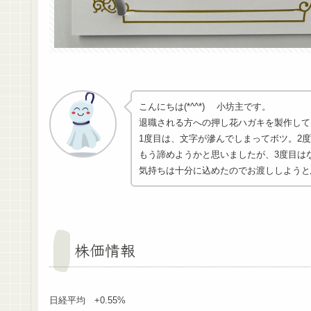
こんにちは(*^^*) 小坊主です。
退職される方への押し花ハガキを製作して
1度目は、文字が滲んでしまってボツ。2
もう諦めようかと思いましたが、3度目はなん
気持ちは十分に込めたのでお渡ししようと
株価情報
日経平均 +0.55%