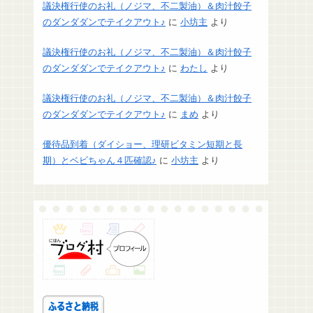
議決権行使のお礼（ノジマ、不二製油）＆肉汁餃子
のダンダダンでテイクアウト♪
に
小坊主
より
議決権行使のお礼（ノジマ、不二製油）＆肉汁餃子
のダンダダンでテイクアウト♪
に
わたし
より
議決権行使のお礼（ノジマ、不二製油）＆肉汁餃子
のダンダダンでテイクアウト♪
に
まめ
より
優待品到着（ダイショー、理研ビタミン短期と長
期）とベビちゃん４匹確認♪
に
小坊主
より