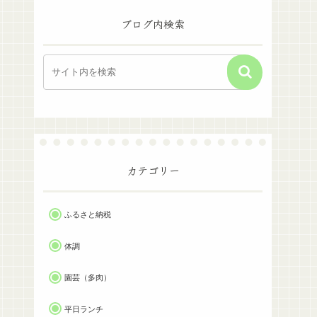
ブログ内検索
カテゴリー
ふるさと納税
体調
園芸（多肉）
平日ランチ