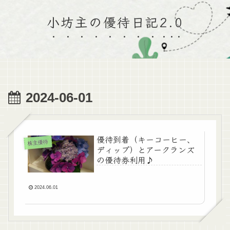
小坊主の優待日記2.0
2024-06-01
優待到着（キーコーヒー、
株主優待
ディップ）とアークランズ
の優待券利用♪
2024.06.01