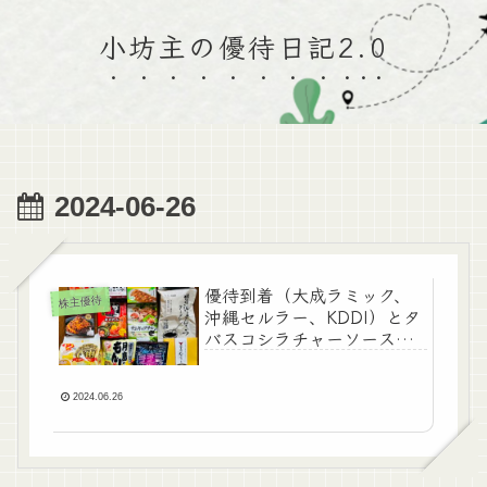
小坊主の優待日記2.0
2024-06-26
優待到着（大成ラミック、
株主優待
沖縄セルラー、KDDI）とタ
バスコシラチャーソースを
使ったレシピ♪
2024.06.26