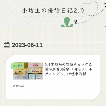
小坊主の優待日記2.0
2023-06-11
6月末期限の在庫チェック＆
株主優待
優待到着3銘柄（明治ホール
ディングス、特種東海製
紙、カナデン）
2023.06.11