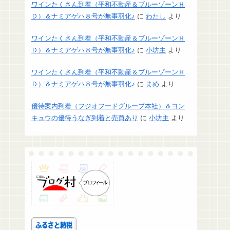
ワインたくさん到着（平和不動産＆ブルーゾーンＨ
Ｄ）＆ナミアゲハ８号が無事羽化♪
に
わたし
より
ワインたくさん到着（平和不動産＆ブルーゾーンＨ
Ｄ）＆ナミアゲハ８号が無事羽化♪
に
小坊主
より
ワインたくさん到着（平和不動産＆ブルーゾーンＨ
Ｄ）＆ナミアゲハ８号が無事羽化♪
に
まめ
より
優待案内到着（フジオフードグループ本社）＆ヨン
キュウの優待うなぎ到着と売買あり
に
小坊主
より