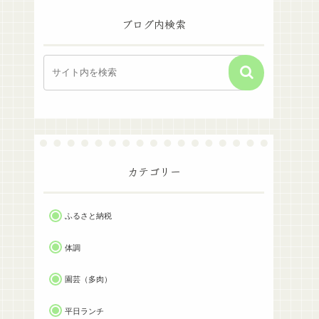
ブログ内検索
カテゴリー
ふるさと納税
体調
園芸（多肉）
平日ランチ