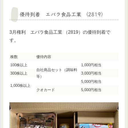
優待到着 エバラ食品工業 （2819）
3月権利 エバラ食品工業 （2819）の優待到着で
す。
株数
優待内容
100株以上
1,000円相当
自社商品セット（調味料
300株以上
3,000円相当
等）
5,000円相当
1,000株以上
クオカード
5,000円相当