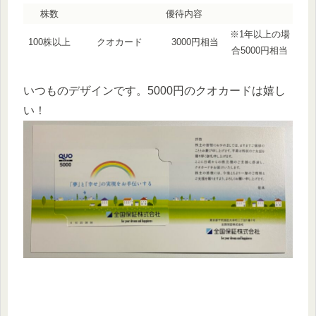
株数
優待内容
※1年以上の場
100株以上
クオカード
3000円相当
合5000円相当
いつものデザインです。5000円のクオカードは嬉し
い！