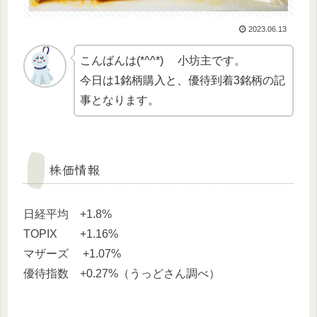
2023.06.13
こんばんは(*^^*) 小坊主です。
今日は1銘柄購入と、優待到着3銘柄の記
事となります。
株価情報
日経平均 +1.8%
TOPIX +1.16%
マザーズ +1.07%
優待指数 +0.27%（うっどさん調べ）