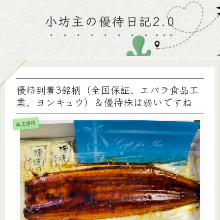
小坊主の優待日記2.0
優待到着3銘柄（全国保証、エバラ食品工
業、ヨンキュウ）＆優待株は弱いですね
株主優待