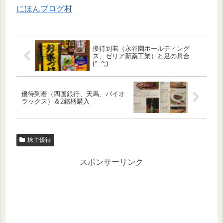
にほんブログ村
優待到着（永谷園ホールディング
ス、ゼリア新薬工業）と足の具合
(^_^;)
優待到着（四国銀行、天馬、パイオ
ラックス）＆2銘柄購入
株主優待
スポンサーリンク