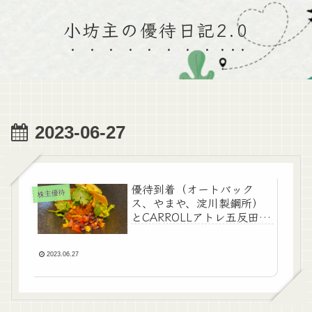
小坊主の優待日記2.0
2023-06-27
優待到着（オートバック
株主優待
ス、やまや、淀川製鋼所）
とCARROLLアトレ五反田で
ランチ♪
2023.06.27