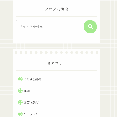
ブログ内検索
カテゴリー
ふるさと納税
体調
園芸（多肉）
平日ランチ