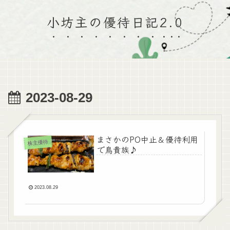
小坊主の優待日記2.0
2023-08-29
まさかのPO中止＆優待利用
株主優待
で鳥貴族♪
2023.08.29